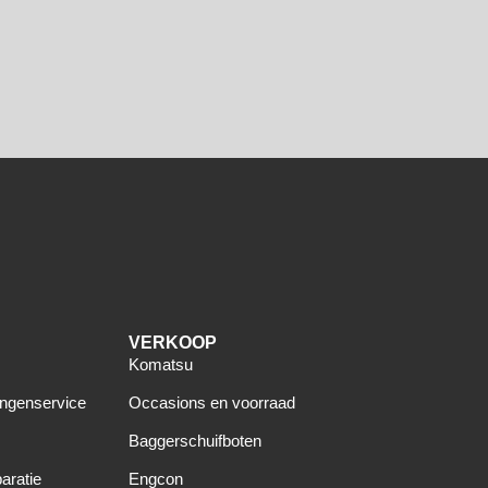
VERKOOP
Komatsu
angenservice
Occasions en voorraad
Baggerschuifboten
aratie
Engcon