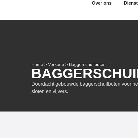
Over ons
Diens
Home
>
Verkoop
>
Baggerschuifboten
BAGGERSCHUI
Doordacht gebouwde baggerschuifboten
voor he
sloten en vijvers.