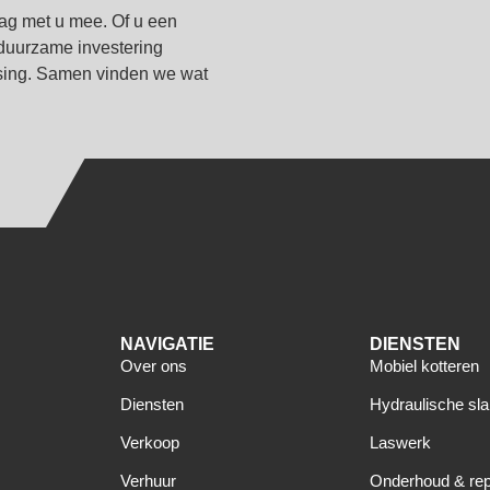
ag met u mee. Of u een
n duurzame investering
ssing. Samen vinden we wat
NAVIGATIE
DIENSTEN
Over ons
Mobiel kotteren
Diensten
Hydraulische sl
Verkoop
Laswerk
Verhuur
Onderhoud & rep