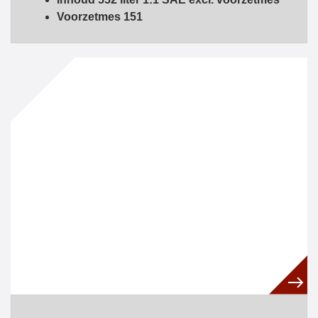
Voorzetmes 151