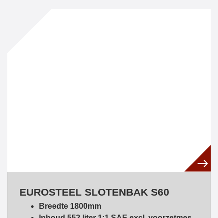
EUROSTEEL SLOTENBAK S60
Breedte 1800mm
Inhoud 552 liter 1:1 SAE excl. voorzetmes