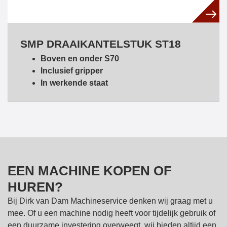
SMP DRAAIKANTELSTUK ST18
Boven en onder S70
Inclusief gripper
In werkende staat
EEN MACHINE KOPEN OF
HUREN?
Bij Dirk van Dam Machineservice denken wij graag met u
mee. Of u een machine nodig heeft voor tijdelijk gebruik of
een duurzame investering overweegt, wij bieden altijd een