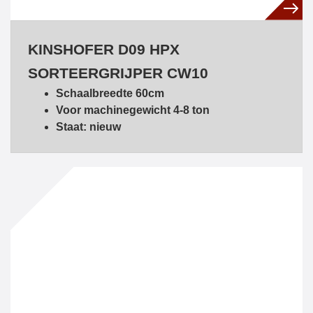
KINSHOFER D09 HPX
SORTEERGRIJPER CW10
Schaalbreedte 60cm
Voor machinegewicht 4-8 ton
Staat: nieuw