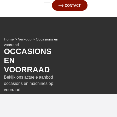
CONTACT
Over ons
Home
>
Verkoop
> Occasions en
voorraad
OCCASIONS
EN
VOORRAAD
Bekijk ons actuele aanbod
occasions en machines op
voorraad.