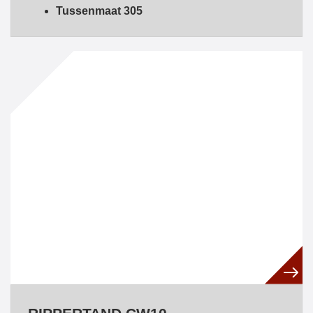
Tussenmaat 305