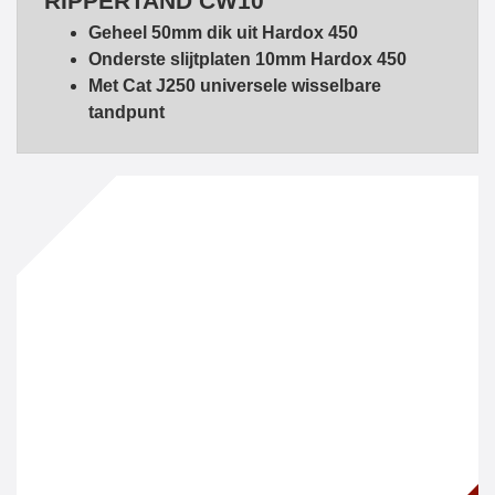
RIPPERTAND CW10
Geheel 50mm dik uit Hardox 450
Onderste slijtplaten 10mm Hardox 450
Met Cat J250 universele wisselbare
tandpunt